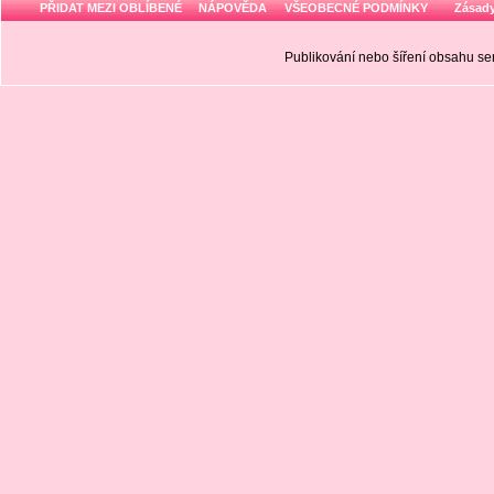
PŘIDAT MEZI OBLÍBENÉ
NÁPOVĚDA
VŠEOBECNÉ PODMÍNKY
Zásady
Publikování nebo šíření obsahu 