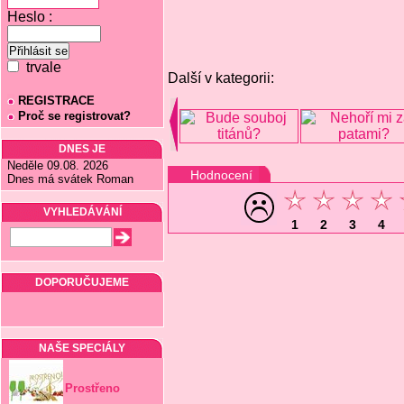
Heslo :
trvale
Další v kategorii:
REGISTRACE
Proč se registrovat?
DNES JE
Neděle 09.08. 2026
Hodnocení
Dnes má svátek Roman
VYHLEDÁVÁNÍ
1
2
3
4
DOPORUČUJEME
NAŠE SPECIÁLY
Prostřeno