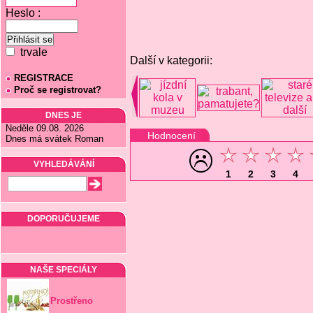
Heslo :
trvale
Další v kategorii:
REGISTRACE
Proč se registrovat?
DNES JE
Neděle 09.08. 2026
Hodnocení
Dnes má svátek Roman
VYHLEDÁVÁNÍ
1
2
3
4
DOPORUČUJEME
NAŠE SPECIÁLY
Prostřeno