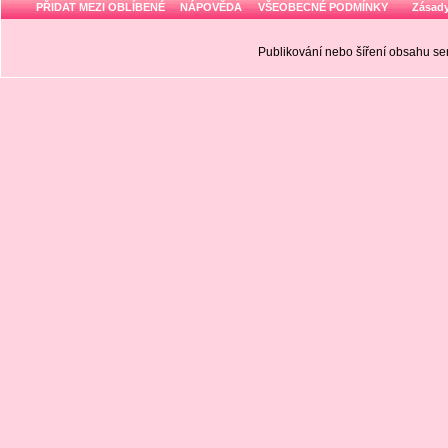
PŘIDAT MEZI OBLÍBENÉ
NÁPOVĚDA
VŠEOBECNÉ PODMÍNKY
Zásady
Publikování nebo šíření obsahu 