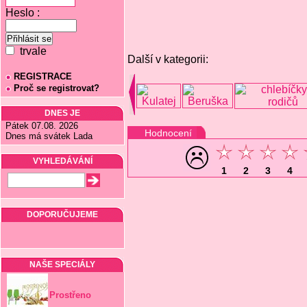
Heslo :
trvale
Další v kategorii:
REGISTRACE
Proč se registrovat?
DNES JE
Pátek 07.08. 2026
Hodnocení
Dnes má svátek Lada
VYHLEDÁVÁNÍ
1
2
3
4
DOPORUČUJEME
NAŠE SPECIÁLY
Prostřeno