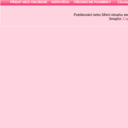
PŘIDAT MEZI OBLÍBENÉ
NÁPOVĚDA
VŠEOBECNÉ PODMÍNKY
Zásady
Publikování nebo šíření obsahu 
Smajlíci:
Cop