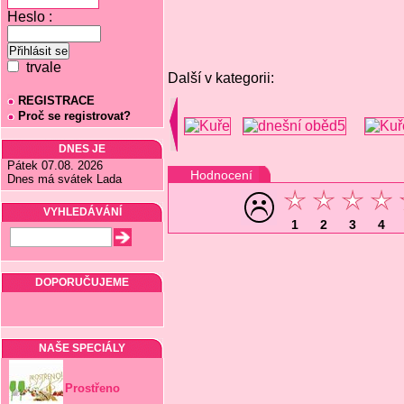
Heslo :
trvale
Další v kategorii:
REGISTRACE
Proč se registrovat?
DNES JE
Pátek 07.08. 2026
Hodnocení
Dnes má svátek Lada
VYHLEDÁVÁNÍ
1
2
3
4
DOPORUČUJEME
NAŠE SPECIÁLY
Prostřeno