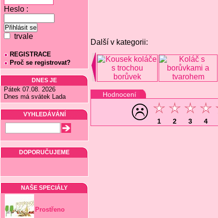
Heslo :
trvale
Další v kategorii:
REGISTRACE
Proč se registrovat?
DNES JE
Pátek 07.08. 2026
Hodnocení
Dnes má svátek Lada
VYHLEDÁVÁNÍ
1
2
3
4
DOPORUČUJEME
NAŠE SPECIÁLY
Prostřeno