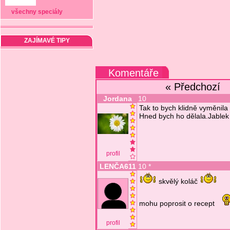
všechny speciály
ZAJÍMAVÉ TIPY
Komentáře
« Předchozí
Jordana
10
Tak to bych klidně vyměnila
Hned bych ho dělala.Jablek j
profil
LENČA611
10 *
skvělý koláč
mohu poprosit o recept
profil