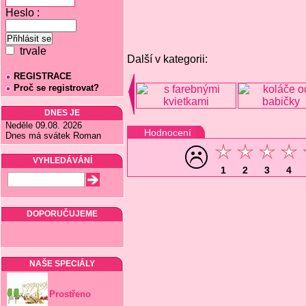
Heslo :
trvale
Další v kategorii:
REGISTRACE
Proč se registrovat?
DNES JE
Neděle 09.08. 2026
Hodnocení
Dnes má svátek Roman
VYHLEDÁVÁNÍ
1
2
3
4
DOPORUČUJEME
NAŠE SPECIÁLY
Prostřeno