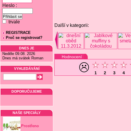
Heslo :
trvale
Další v kategorii:
REGISTRACE
Proč se registrovat?
DNES JE
Neděle 09.08. 2026
Hodnocení
Dnes má svátek Roman
VYHLEDÁVÁNÍ
1
2
3
4
DOPORUČUJEME
NAŠE SPECIÁLY
Prostřeno