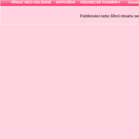
PŘIDAT MEZI OBLÍBENÉ
NÁPOVĚDA
VŠEOBECNÉ PODMÍNKY
Zásady
Publikování nebo šíření obsahu 