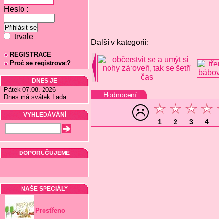
Heslo :
trvale
Další v kategorii:
REGISTRACE
Proč se registrovat?
DNES JE
Pátek 07.08. 2026
Hodnocení
Dnes má svátek Lada
VYHLEDÁVÁNÍ
1
2
3
4
DOPORUČUJEME
NAŠE SPECIÁLY
Prostřeno