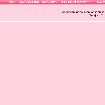
PŘIDAT MEZI OBLÍBENÉ
NÁPOVĚDA
VŠEOBECNÉ PODMÍNKY
Zásady
Publikování nebo šíření obsahu 
Smajlíci:
Cop