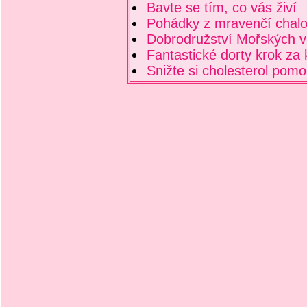
Bavte se tím, co vás živí
Pohádky z mravenčí chal
Dobrodružství Mořských v
Fantastické dorty krok za
Snižte si cholesterol pomo