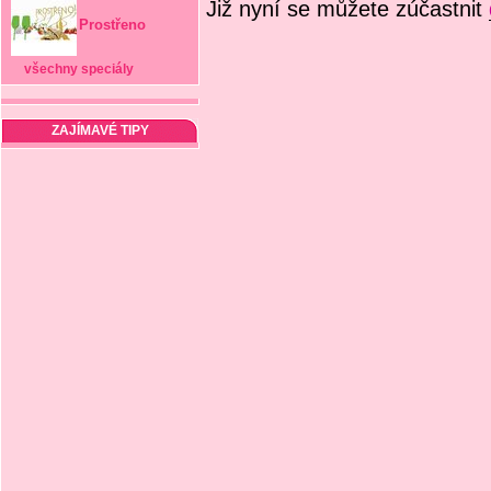
Již nyní se můžete zúčastnit
Prostřeno
všechny speciály
ZAJÍMAVÉ TIPY