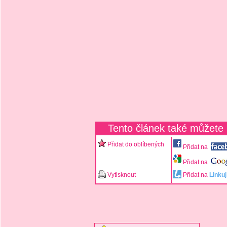
Tento článek také můžete
Přidat do oblíbených
Přidat na
Přidat na
Vytisknout
Přidat na
Linkuj