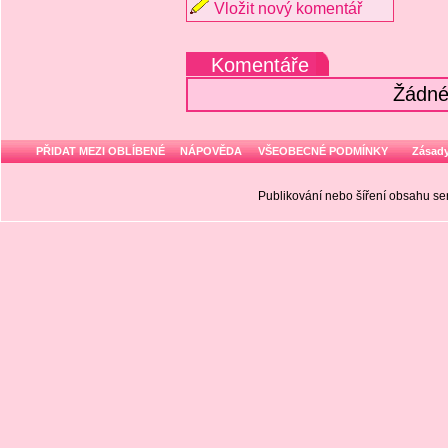
Vložit nový komentář
Komentáře
Žádné
PŘIDAT MEZI OBLÍBENÉ
NÁPOVĚDA
VŠEOBECNÉ PODMÍNKY
Zásady
Publikování nebo šíření obsahu 