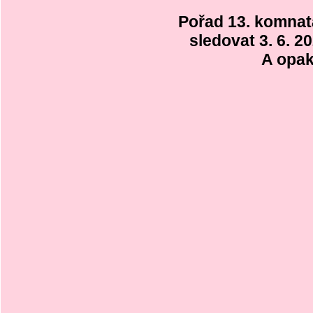
Pořad 13. komnat
sledovat 3. 6. 2
A opak