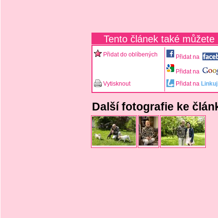
Tento článek také můžete
Přidat do oblíbených
Přidat na
Přidat na
Vytisknout
Přidat na
Linkuj
Další fotografie ke člá