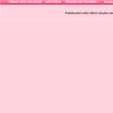
PŘIDAT MEZI OBLÍBENÉ
NÁPOVĚDA
VŠEOBECNÉ PODMÍNKY
Zásady
Publikování nebo šíření obsahu 