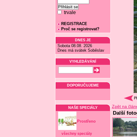
trvale
REGISTRACE
Proč se registrovat?
DNES JE
Sobota 08.08. 2026
Dnes má svátek Soběslav
VYHLEDÁVÁNÍ
DOPORUČUJEME
Zpět na člán
NAŠE SPECIÁLY
Další fot
Prostřeno
všechny speciály