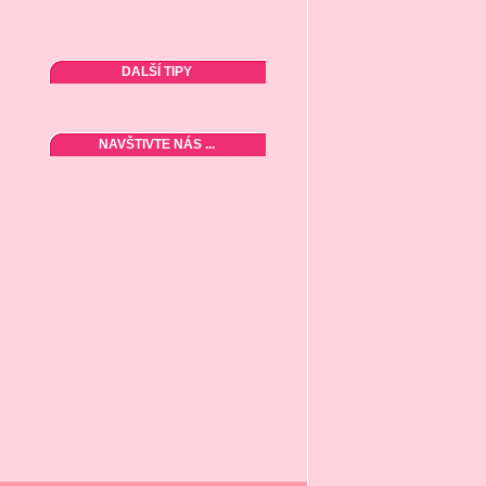
DALŠÍ TIPY
NAVŠTIVTE NÁS ...