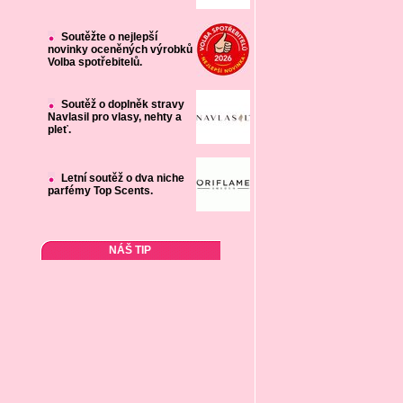
Soutěžte o nejlepší
novinky oceněných výrobků
Volba spotřebitelů.
Soutěž o doplněk stravy
Navlasil pro vlasy, nehty a
pleť.
Letní soutěž o dva niche
parfémy Top Scents.
NÁŠ TIP