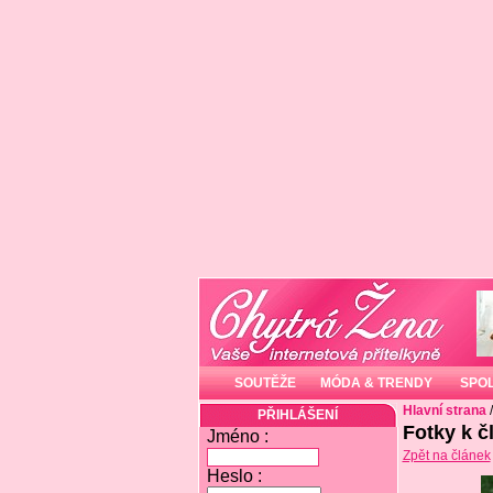
SOUTĚŽE
MÓDA & TRENDY
SPO
Hlavní strana
PŘIHLÁŠENÍ
Fotky k č
Jméno :
Zpět na článek
Heslo :