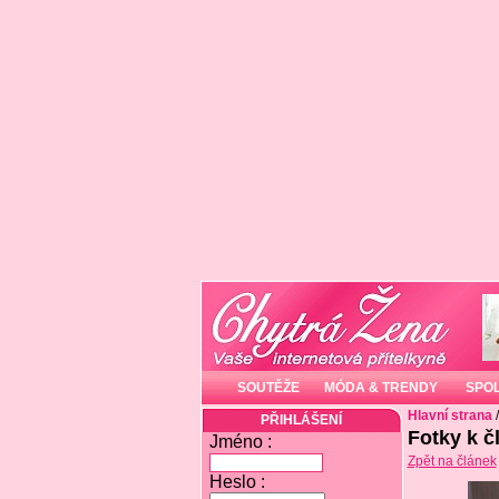
SOUTĚŽE
MÓDA & TRENDY
SPO
Hlavní strana
PŘIHLÁŠENÍ
Fotky k 
Jméno :
Zpět na článek
Heslo :