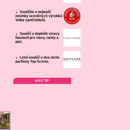
Soutěžte o nejlepší
novinky oceněných výrobků
Volba spotřebitelů.
Soutěž o doplněk stravy
Navlasil pro vlasy, nehty a
pleť.
Letní soutěž o dva niche
parfémy Top Scents.
NÁŠ TIP