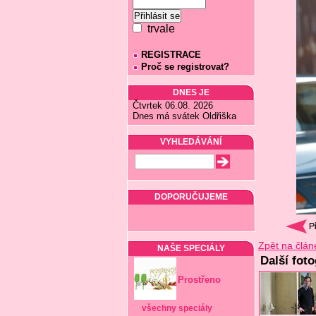
trvale
REGISTRACE
Proč se registrovat?
DNES JE
Čtvrtek 06.08. 2026
Dnes má svátek Oldřiška
VYHLEDÁVÁNÍ
DOPORUČUJEME
Zpět na člán
NAŠE SPECIÁLY
Další fot
Prostřeno
všechny speciály