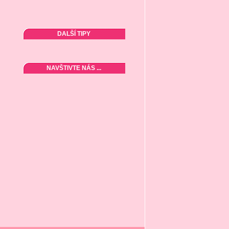
DALŠÍ TIPY
NAVŠTIVTE NÁS ...