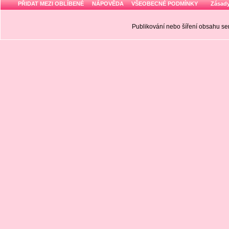
PŘIDAT MEZI OBLÍBENÉ
NÁPOVĚDA
VŠEOBECNÉ PODMÍNKY
Zásady
Publikování nebo šíření obsahu 