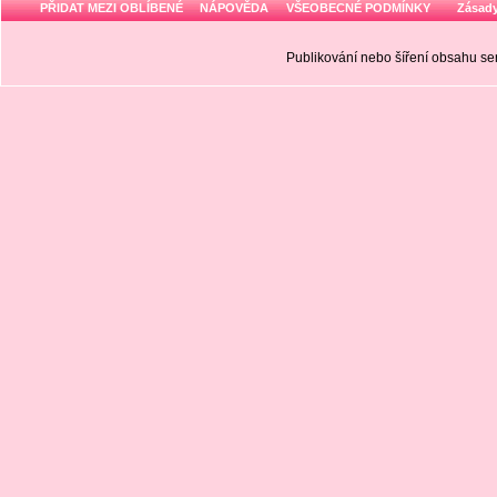
PŘIDAT MEZI OBLÍBENÉ
NÁPOVĚDA
VŠEOBECNÉ PODMÍNKY
Zásady
Publikování nebo šíření obsahu 