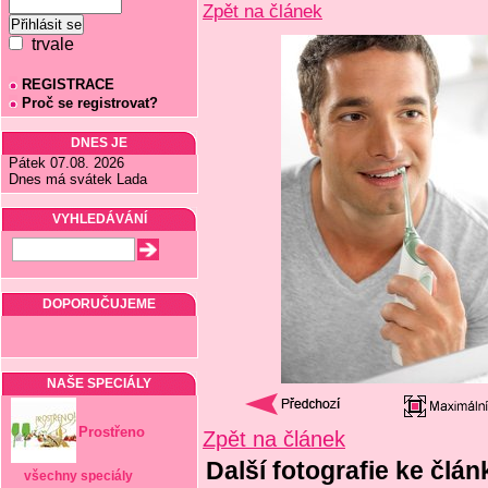
Zpět na článek
trvale
REGISTRACE
Proč se registrovat?
DNES JE
Pátek 07.08. 2026
Dnes má svátek Lada
VYHLEDÁVÁNÍ
DOPORUČUJEME
NAŠE SPECIÁLY
Prostřeno
Zpět na článek
Další fotografie ke člá
všechny speciály