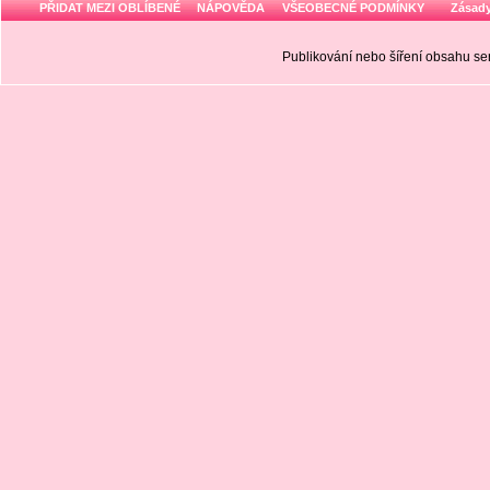
PŘIDAT MEZI OBLÍBENÉ
NÁPOVĚDA
VŠEOBECNÉ PODMÍNKY
Zásady
Publikování nebo šíření obsahu 