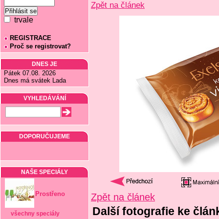
Zpět na článek
trvale
REGISTRACE
Proč se registrovat?
DNES JE
Pátek 07.08. 2026
Dnes má svátek Lada
VYHLEDÁVÁNÍ
DOPORUČUJEME
NAŠE SPECIÁLY
Prostřeno
Zpět na článek
Další fotografie ke člán
všechny speciály