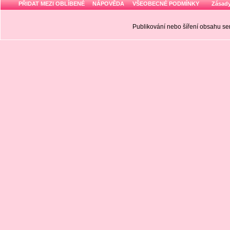
PŘIDAT MEZI OBLÍBENÉ
NÁPOVĚDA
VŠEOBECNÉ PODMÍNKY
Zásady
Publikování nebo šíření obsahu 