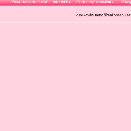
PŘIDAT MEZI OBLÍBENÉ
NÁPOVĚDA
VŠEOBECNÉ PODMÍNKY
Zásady
Publikování nebo šíření obsahu 