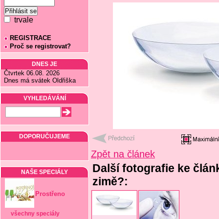
trvale
REGISTRACE
Proč se registrovat?
DNES JE
Čtvrtek 06.08. 2026
Dnes má svátek Oldřiška
VYHLEDÁVÁNÍ
DOPORUČUJEME
Zpět na článek
Další fotografie ke člá
NAŠE SPECIÁLY
zimě?:
Prostřeno
všechny speciály