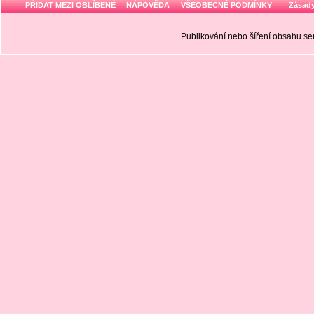
PŘIDAT MEZI OBLÍBENÉ
NÁPOVĚDA
VŠEOBECNÉ PODMÍNKY
Zásady
Publikování nebo šíření obsahu 