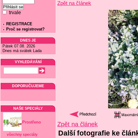
Zpět na článek
trvale
REGISTRACE
Proč se registrovat?
DNES JE
Pátek 07.08. 2026
Dnes má svátek Lada
VYHLEDÁVÁNÍ
DOPORUČUJEME
NAŠE SPECIÁLY
Prostřeno
Zpět na článek
Další fotografie ke člán
všechny speciály