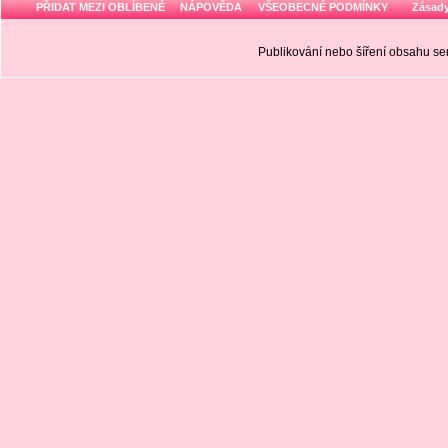
PŘIDAT MEZI OBLÍBENÉ
NÁPOVĚDA
VŠEOBECNÉ PODMÍNKY
Zásady
Publikování nebo šíření obsahu 