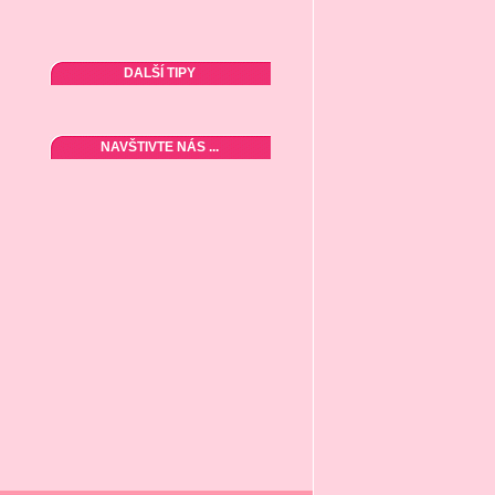
DALŠÍ TIPY
NAVŠTIVTE NÁS ...