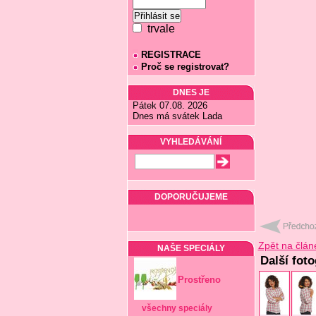
trvale
REGISTRACE
Proč se registrovat?
DNES JE
Pátek 07.08. 2026
Dnes má svátek Lada
VYHLEDÁVÁNÍ
DOPORUČUJEME
Zpět na člán
NAŠE SPECIÁLY
Další foto
Prostřeno
všechny speciály