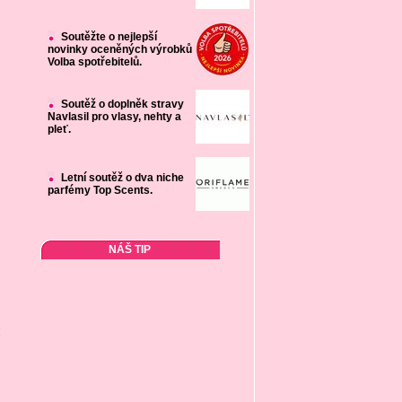
Soutěžte o nejlepší
novinky oceněných výrobků
Volba spotřebitelů.
Soutěž o doplněk stravy
Navlasil pro vlasy, nehty a
pleť.
Letní soutěž o dva niche
parfémy Top Scents.
NÁŠ TIP
: