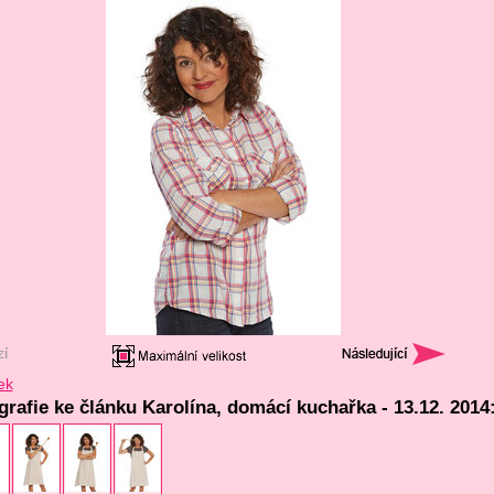
ek
grafie ke článku Karolína, domácí kuchařka - 13.12. 2014