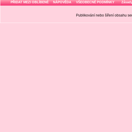
PŘIDAT MEZI OBLÍBENÉ
NÁPOVĚDA
VŠEOBECNÉ PODMÍNKY
Zásady
Publikování nebo šíření obsahu 