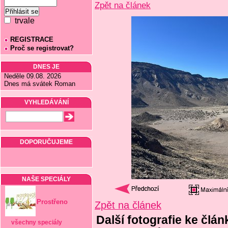
Zpět na článek
trvale
REGISTRACE
Proč se registrovat?
DNES JE
Neděle 09.08. 2026
Dnes má svátek Roman
VYHLEDÁVÁNÍ
DOPORUČUJEME
NAŠE SPECIÁLY
Prostřeno
Zpět na článek
Další fotografie ke člán
všechny speciály