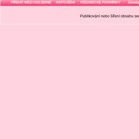
PŘIDAT MEZI OBLÍBENÉ
NÁPOVĚDA
VŠEOBECNÉ PODMÍNKY
Zásady
Publikování nebo šíření obsahu 