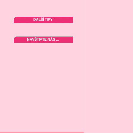
DALŠÍ TIPY
NAVŠTIVTE NÁS ...