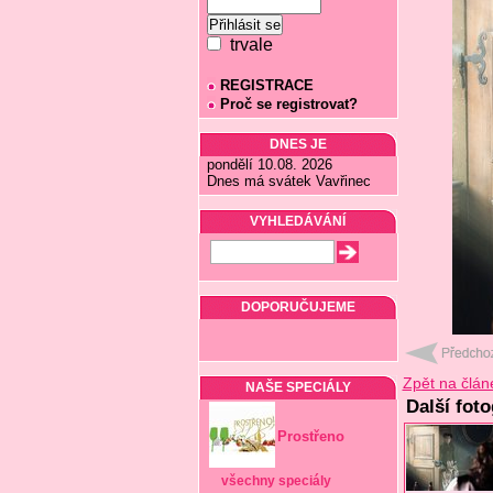
trvale
REGISTRACE
Proč se registrovat?
DNES JE
pondělí 10.08. 2026
Dnes má svátek Vavřinec
VYHLEDÁVÁNÍ
DOPORUČUJEME
Zpět na člán
NAŠE SPECIÁLY
Další fot
Prostřeno
všechny speciály