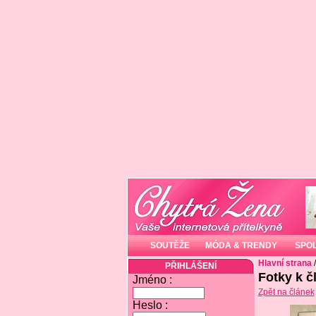
SOUTĚŽE
MÓDA & TRENDY
SPO
Hlavní strana
PŘIHLÁŠENÍ
Fotky k č
Jméno :
Zpět na článek
Heslo :