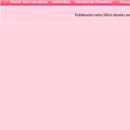
PŘIDAT MEZI OBLÍBENÉ
NÁPOVĚDA
VŠEOBECNÉ PODMÍNKY
Zásady
Publikování nebo šíření obsahu 