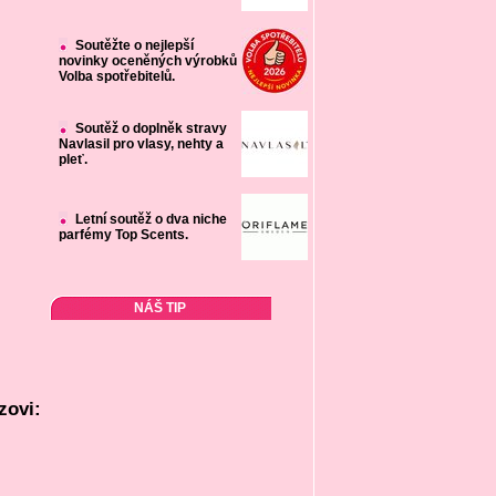
Soutěžte o nejlepší
novinky oceněných výrobků
Volba spotřebitelů.
Soutěž o doplněk stravy
Navlasil pro vlasy, nehty a
pleť.
Letní soutěž o dva niche
parfémy Top Scents.
NÁŠ TIP
zovi: