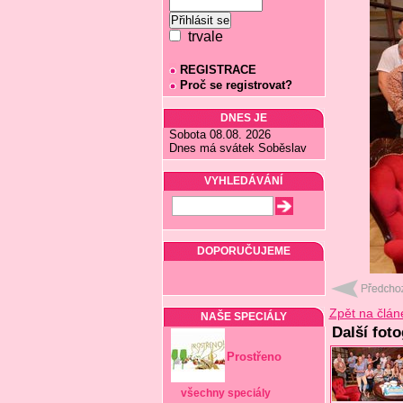
trvale
REGISTRACE
Proč se registrovat?
DNES JE
Sobota 08.08. 2026
Dnes má svátek Soběslav
VYHLEDÁVÁNÍ
DOPORUČUJEME
Zpět na člán
NAŠE SPECIÁLY
Další foto
Prostřeno
všechny speciály