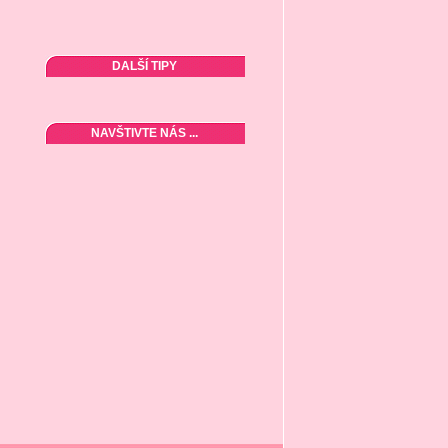
DALŠÍ TIPY
NAVŠTIVTE NÁS ...