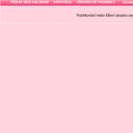
PŘIDAT MEZI OBLÍBENÉ
NÁPOVĚDA
VŠEOBECNÉ PODMÍNKY
Zásady
Publikování nebo šíření obsahu 