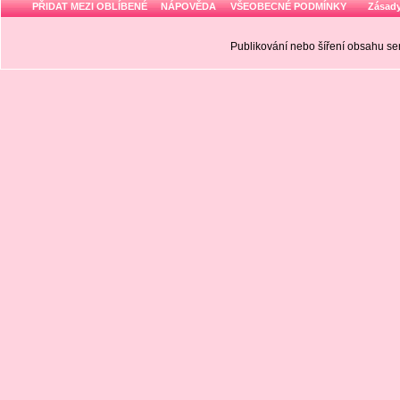
PŘIDAT MEZI OBLÍBENÉ
NÁPOVĚDA
VŠEOBECNÉ PODMÍNKY
Zásady
Publikování nebo šíření obsahu 