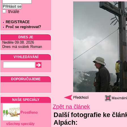
trvale
REGISTRACE
Proč se registrovat?
DNES JE
Neděle 09.08. 2026
Dnes má svátek Roman
VYHLEDÁVÁNÍ
DOPORUČUJEME
NAŠE SPECIÁLY
Zpět na článek
Prostřeno
Další fotografie ke člán
Alpách:
všechny speciály