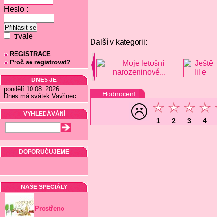
Heslo :
trvale
Další v kategorii:
REGISTRACE
Proč se registrovat?
DNES JE
pondělí 10.08. 2026
Hodnocení
Dnes má svátek Vavřinec
VYHLEDÁVÁNÍ
1
2
3
4
DOPORUČUJEME
NAŠE SPECIÁLY
Prostřeno