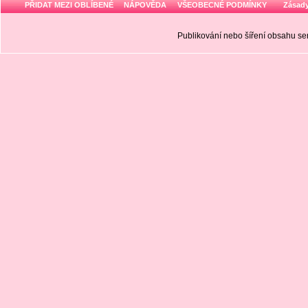
PŘIDAT MEZI OBLÍBENÉ
NÁPOVĚDA
VŠEOBECNÉ PODMÍNKY
Zásady
Publikování nebo šíření obsahu 