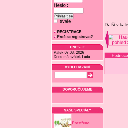
Heslo :
trvale
Další v kate
REGISTRACE
Proč se registrovat?
DNES JE
Pátek 07.08. 2026
Hodnoce
Dnes má svátek Lada
VYHLEDÁVÁNÍ
DOPORUČUJEME
NAŠE SPECIÁLY
Prostřeno