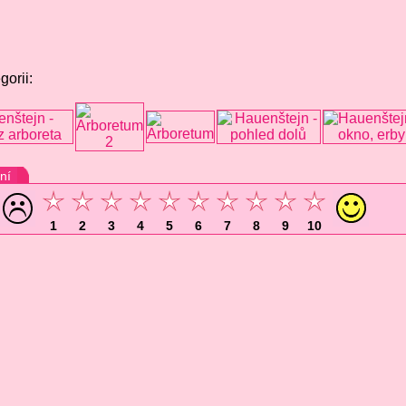
gorii:
ní
1
2
3
4
5
6
7
8
9
10