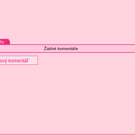
ře
Žádné komentáře
nový komentář