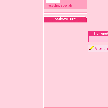
všechny speciály
ZAJÍMAVÉ TIPY
Komentá
Vložit 