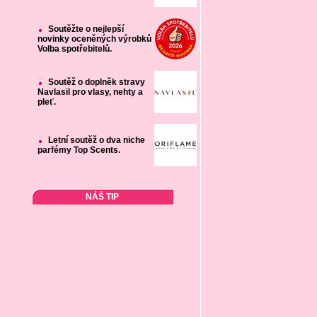
Soutěžte o nejlepší
novinky oceněných výrobků
Volba spotřebitelů.
Soutěž o doplněk stravy
Navlasil pro vlasy, nehty a
pleť.
Letní soutěž o dva niche
parfémy Top Scents.
NÁŠ TIP