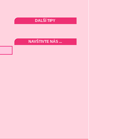
DALŠÍ TIPY
NAVŠTIVTE NÁS ...