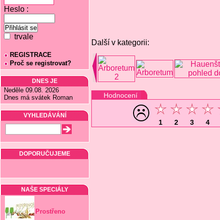
Heslo :
trvale
Další v kategorii:
REGISTRACE
Proč se registrovat?
DNES JE
Neděle 09.08. 2026
Hodnocení
Dnes má svátek Roman
VYHLEDÁVÁNÍ
1
2
3
4
DOPORUČUJEME
NAŠE SPECIÁLY
Prostřeno