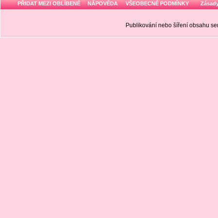
PŘIDAT MEZI OBLÍBENÉ
NÁPOVĚDA
VŠEOBECNÉ PODMÍNKY
Zásady
Publikování nebo šíření obsahu 