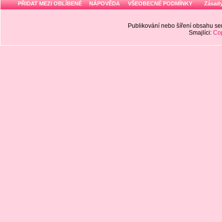
PŘIDAT MEZI OBLÍBENÉ
NÁPOVĚDA
VŠEOBECNÉ PODMÍNKY
Zásady
Publikování nebo šíření obsahu 
Smajlíci:
Cop