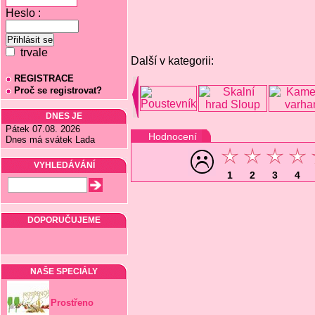
Heslo :
trvale
Další v kategorii:
REGISTRACE
Proč se registrovat?
DNES JE
Pátek 07.08. 2026
Hodnocení
Dnes má svátek Lada
VYHLEDÁVÁNÍ
1
2
3
4
DOPORUČUJEME
NAŠE SPECIÁLY
Prostřeno