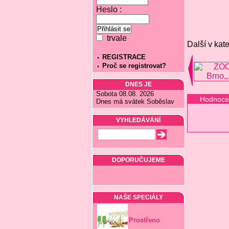
Heslo :
trvale
Další v kate
REGISTRACE
Proč se registrovat?
DNES JE
Sobota 08.08. 2026
Hodnoce
Dnes má svátek Soběslav
VYHLEDÁVÁNÍ
DOPORUČUJEME
NAŠE SPECIÁLY
Prostřeno