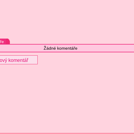
ře
Žádné komentáře
nový komentář