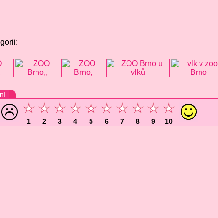
gorii:
ní
1
2
3
4
5
6
7
8
9
10