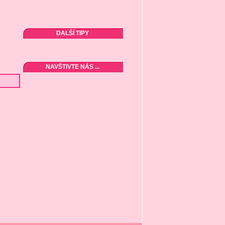
DALŠÍ TIPY
NAVŠTIVTE NÁS ...