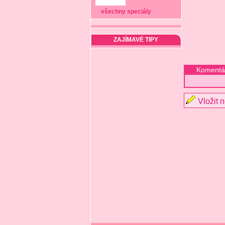
všechny speciály
ZAJÍMAVÉ TIPY
Komentá
Vložit 