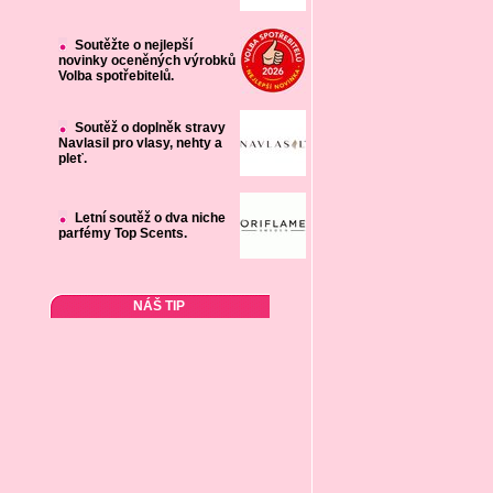
Soutěžte o nejlepší
novinky oceněných výrobků
Volba spotřebitelů.
Soutěž o doplněk stravy
Navlasil pro vlasy, nehty a
pleť.
Letní soutěž o dva niche
parfémy Top Scents.
NÁŠ TIP