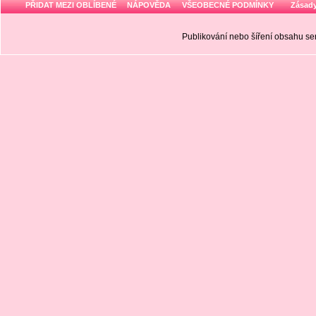
PŘIDAT MEZI OBLÍBENÉ
NÁPOVĚDA
VŠEOBECNÉ PODMÍNKY
Zásady
Publikování nebo šíření obsahu 