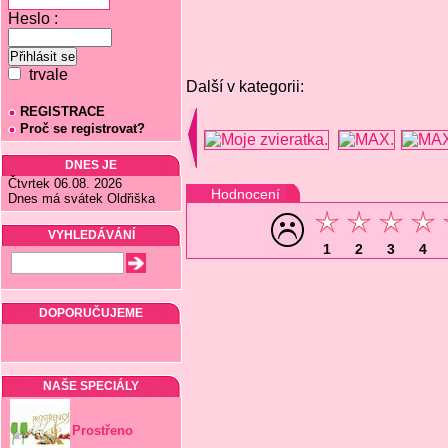
Heslo :
trvale
Další v kategorii:
REGISTRACE
Proč se registrovat?
DNES JE
Čtvrtek 06.08. 2026
Hodnocení
Dnes má svátek Oldřiška
VYHLEDÁVÁNÍ
1
2
3
4
DOPORUČUJEME
NAŠE SPECIÁLY
Prostřeno