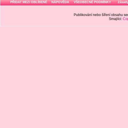
PŘIDAT MEZI OBLÍBENÉ
NÁPOVĚDA
VŠEOBECNÉ PODMÍNKY
Zásady
Publikování nebo šíření obsahu 
Smajlíci:
Cop