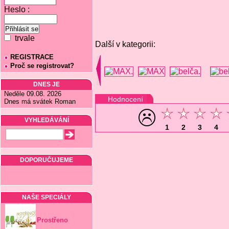
Heslo :
trvale
Další v kategorii:
REGISTRACE
Proč se registrovat?
DNES JE
Neděle 09.08. 2026
Hodnocení
Dnes má svátek Roman
VYHLEDÁVÁNÍ
1
2
3
4
DOPORUČUJEME
NAŠE SPECIÁLY
Prostřeno