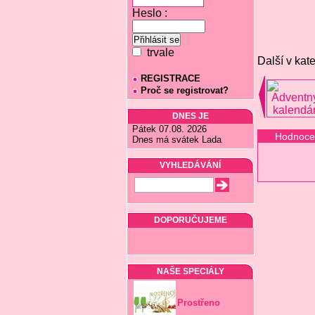
Heslo :
trvale
Další v kate
REGISTRACE
Proč se registrovat?
DNES JE
Pátek 07.08. 2026
Hodnoce
Dnes má svátek Lada
VYHLEDÁVÁNÍ
DOPORUČUJEME
NAŠE SPECIÁLY
Prostřeno