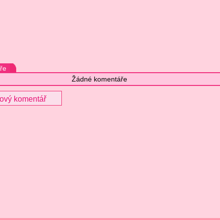
ře
Žádné komentáře
nový komentář