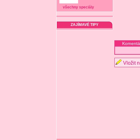
všechny speciály
ZAJÍMAVÉ TIPY
Komentá
Vložit 