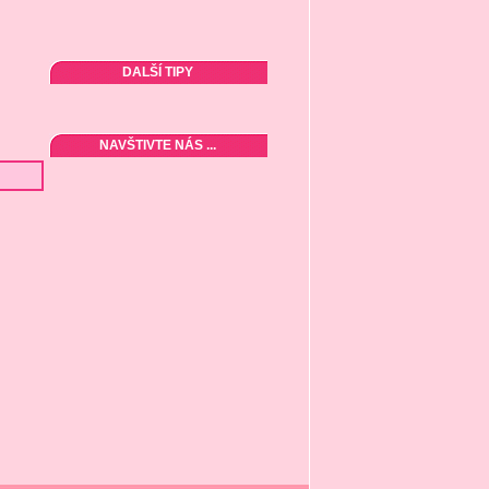
DALŠÍ TIPY
NAVŠTIVTE NÁS ...