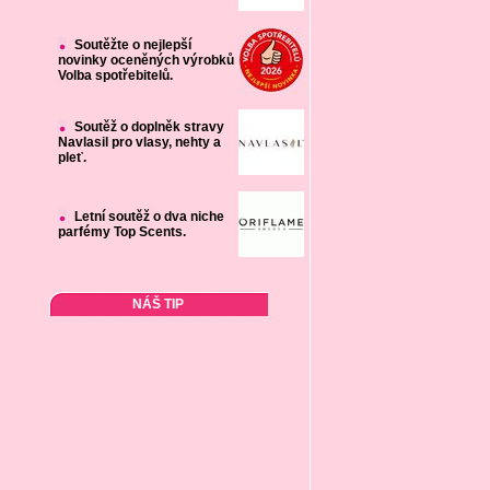
Soutěžte o nejlepší
novinky oceněných výrobků
Volba spotřebitelů.
Soutěž o doplněk stravy
Navlasil pro vlasy, nehty a
pleť.
Letní soutěž o dva niche
parfémy Top Scents.
NÁŠ TIP