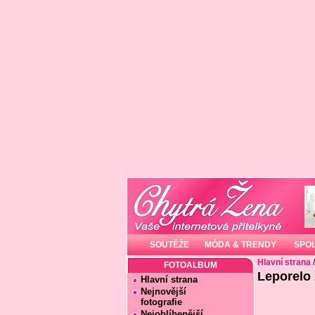
SOUTĚŽE
MÓDA & TRENDY
SPO
Hlavní strana
FOTOALBUM
Leporelo 
Hlavní strana
Nejnovější
fotografie
Nejoblíbenější