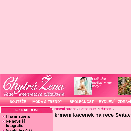
Proč vám
natékají v létě
nohy?
SOUTĚŽE
MÓDA & TRENDY
SPOLEČNOST
BYDLENÍ
ZDRAVÍ
Hlavní strana
/
Fotoalbum
/
Příroda
/
FOTOALBUM
krmení kačenek na řece Svitava
Hlavní strana
Nejnovější
fotografie
Nejoblíbenější