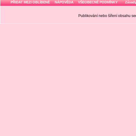
PŘIDAT MEZI OBLÍBENÉ
NÁPOVĚDA
VŠEOBECNÉ PODMÍNKY
Zásady
Publikování nebo šíření obsahu 