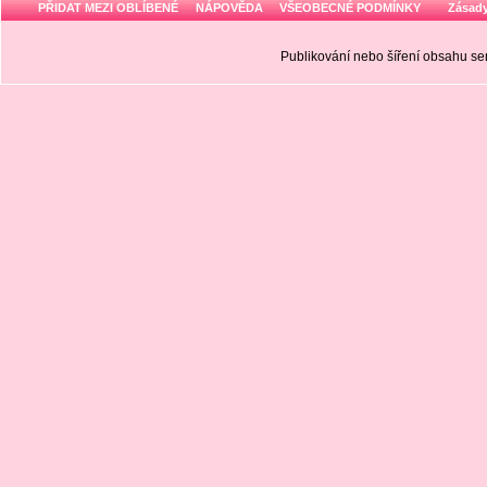
PŘIDAT MEZI OBLÍBENÉ
NÁPOVĚDA
VŠEOBECNÉ PODMÍNKY
Zásady
Publikování nebo šíření obsahu 