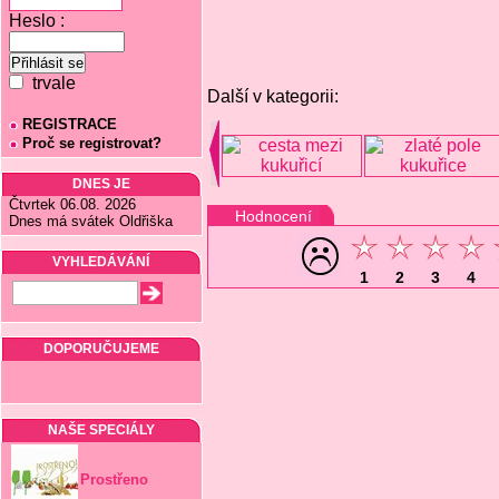
Heslo :
trvale
Další v kategorii:
REGISTRACE
Proč se registrovat?
DNES JE
Čtvrtek 06.08. 2026
Hodnocení
Dnes má svátek Oldřiška
VYHLEDÁVÁNÍ
1
2
3
4
DOPORUČUJEME
NAŠE SPECIÁLY
Prostřeno