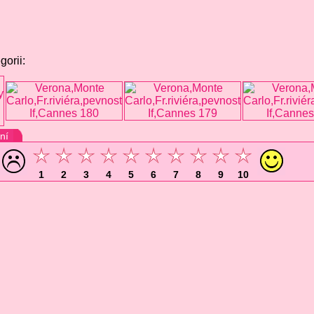
gorii:
ní
1
2
3
4
5
6
7
8
9
10