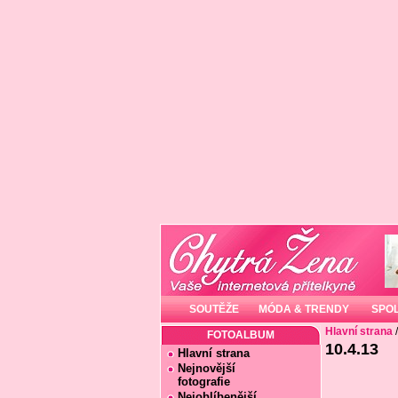
SOUTĚŽE
MÓDA & TRENDY
SPO
Hlavní strana
FOTOALBUM
10.4.13
Hlavní strana
Nejnovější
fotografie
Nejoblíbenější