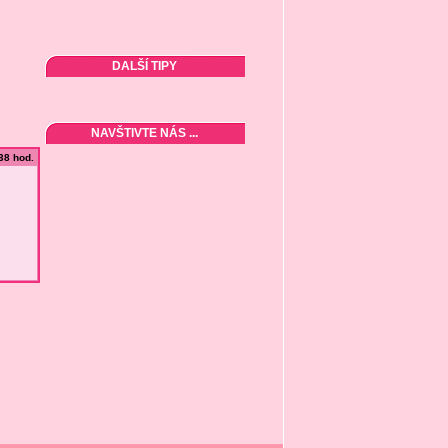
DALŠÍ TIPY
NAVŠTIVTE NÁS ...
:38 hod.