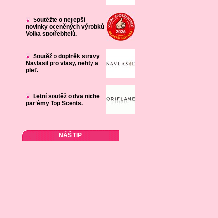
Soutěžte o nejlepší
novinky oceněných výrobků
Volba spotřebitelů.
Soutěž o doplněk stravy
Navlasil pro vlasy, nehty a
pleť.
Letní soutěž o dva niche
parfémy Top Scents.
NÁŠ TIP