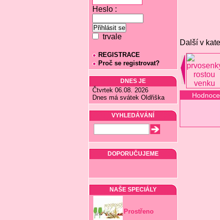
Heslo :
trvale
Další v kate
REGISTRACE
Proč se registrovat?
DNES JE
Čtvrtek 06.08. 2026
Hodnoce
Dnes má svátek Oldřiška
VYHLEDÁVÁNÍ
DOPORUČUJEME
NAŠE SPECIÁLY
Prostřeno