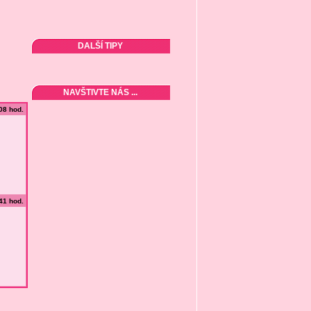
DALŠÍ TIPY
NAVŠTIVTE NÁS ...
:08 hod.
:41 hod.