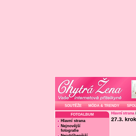
SOUTĚŽE
MÓDA & TRENDY
SPO
Hlavní strana
FOTOALBUM
27.3. kro
Hlavní strana
Nejnovější
fotografie
Nejoblíbenější