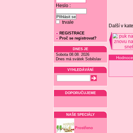
Heslo :
trvale
Další v kate
REGISTRACE
Proč se registrovat?
DNES JE
Sobota 08.08. 2026
Hodnoce
Dnes má svátek Soběslav
VYHLEDÁVÁNÍ
DOPORUČUJEME
NAŠE SPECIÁLY
Prostřeno