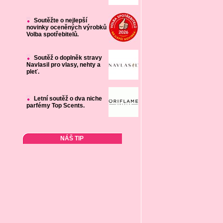
Soutěžte o nejlepší
novinky oceněných výrobků
Volba spotřebitelů.
Soutěž o doplněk stravy
Navlasil pro vlasy, nehty a
pleť.
Letní soutěž o dva niche
parfémy Top Scents.
NÁŠ TIP