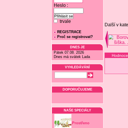
Heslo :
trvale
Další v kate
REGISTRACE
Proč se registrovat?
DNES JE
Pátek 07.08. 2026
Hodnoce
Dnes má svátek Lada
VYHLEDÁVÁNÍ
DOPORUČUJEME
NAŠE SPECIÁLY
Prostřeno