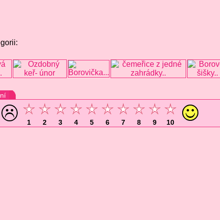
gorii:
ní
1
2
3
4
5
6
7
8
9
10