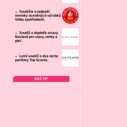
Soutěžte o nejlepší
novinky oceněných výrobků
Volba spotřebitelů.
Soutěž o doplněk stravy
Navlasil pro vlasy, nehty a
pleť.
Letní soutěž o dva niche
parfémy Top Scents.
NÁŠ TIP