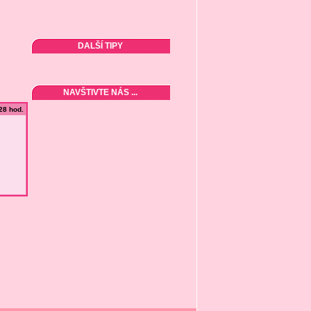
DALŠÍ TIPY
NAVŠTIVTE NÁS ...
:28 hod.