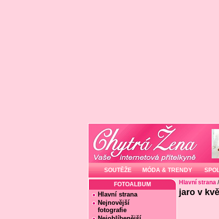
SOUTĚŽE
MÓDA & TRENDY
SPO
Hlavní strana
FOTOALBUM
jaro v kvě
Hlavní strana
Nejnovější
fotografie
Nejoblíbenější