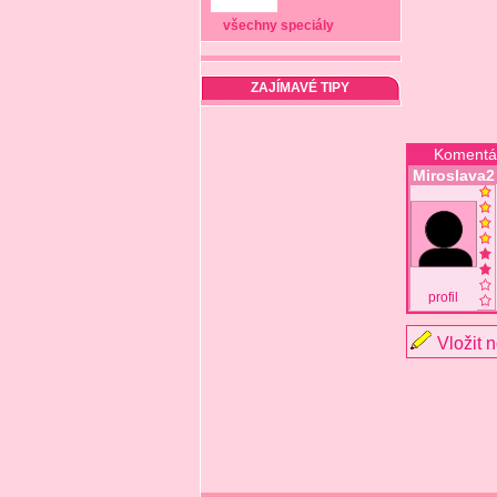
všechny speciály
ZAJÍMAVÉ TIPY
Komentá
Miroslava2
profil
Vložit 