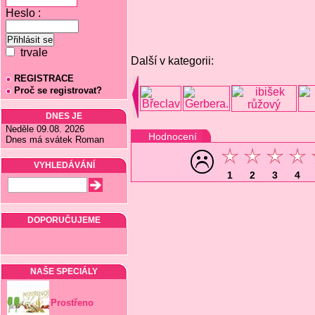
Heslo :
trvale
Další v kategorii:
REGISTRACE
Proč se registrovat?
DNES JE
Neděle 09.08. 2026
Hodnocení
Dnes má svátek Roman
VYHLEDÁVÁNÍ
1
2
3
4
DOPORUČUJEME
NAŠE SPECIÁLY
Prostřeno