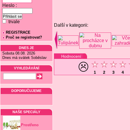
Heslo :
trvale
Další v kategorii:
REGISTRACE
Proč se registrovat?
DNES JE
Sobota 08.08. 2026
Hodnocení
Dnes má svátek Soběslav
VYHLEDÁVÁNÍ
1
2
3
4
DOPORUČUJEME
NAŠE SPECIÁLY
Prostřeno