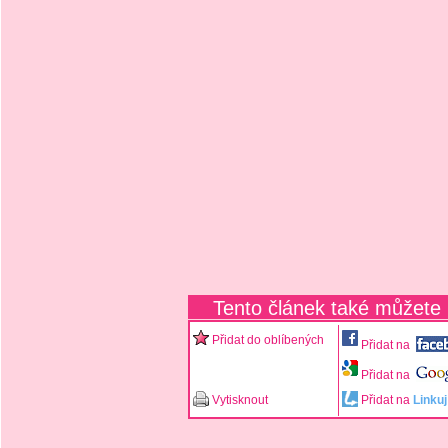
Tento článek také můžete
Přidat do oblíbených
Přidat na
Přidat na
Vytisknout
Přidat na
Linkuj