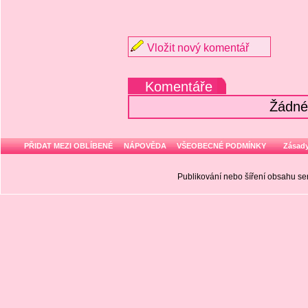
Vložit nový komentář
Komentáře
Žádné
PŘIDAT MEZI OBLÍBENÉ
NÁPOVĚDA
VŠEOBECNÉ PODMÍNKY
Zásady
Publikování nebo šíření obsahu 