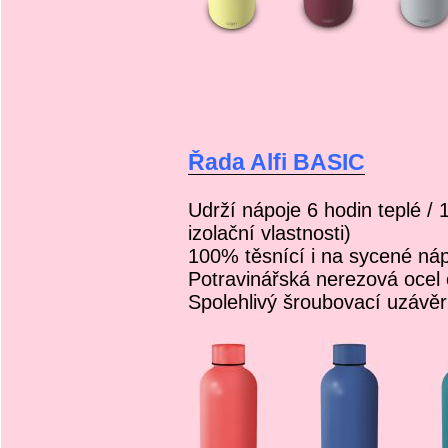
Řada Alfi BASIC
Udrží nápoje 6 hodin teplé / 
izolační vlastnosti)
100% těsnící i na sycené ná
Potravinářská nerezová ocel 
Spolehlivý šroubovací uzávěr