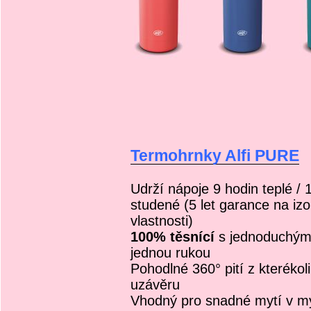
Termohrnky Alfi PURE
Udrží nápoje 9 hodin teplé / 
studené (5 let garance na izo
vlastnosti)
100% těsnící
s jednoduchým
jednou rukou
Pohodlné 360° pití z kterékoli
uzávěru
Vhodný pro snadné mytí v m