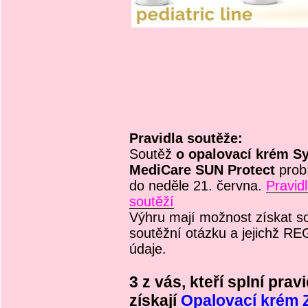
Pravidla
soutěže:
Soutěž
o opalovací krém Sy
MediCare SUN Protect
prob
do neděle 21. června.
Pravid
soutěží
Výhru mají možnost získat so
soutěžní otázku a jejichž 
údaje.
3 z vás, kteří splní prav
získají
Opalovací krém 