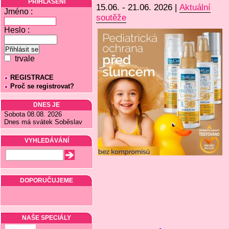
PŘIHLÁŠENÍ
15.06. - 21.06. 2026 |
Aktuální
Jméno :
soutěže
Heslo :
trvale
REGISTRACE
Proč se registrovat?
DNES JE
Sobota 08.08. 2026
Dnes má svátek Soběslav
VYHLEDÁVÁNÍ
DOPORUČUJEME
NAŠE SPECIÁLY