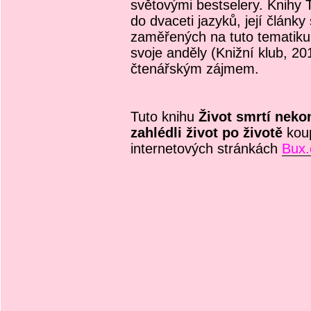
světovými bestselery. Knihy
do dvaceti jazyků, její článk
zaměřených na tuto tematiku.
svoje anděly (Knižní klub, 2
čtenářským zájmem.
Tuto knihu
Život smrtí nekon
zahlédli život po životě
kou
internetových stránkách
Bux.