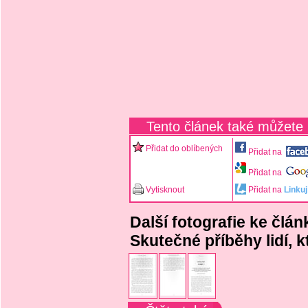
Tento článek také můžete
Přidat do oblíbených
Přidat na
Přidat na
Vytisknout
Přidat na
Linkuj
Další fotografie ke člán
Skutečné příběhy lidí, kt