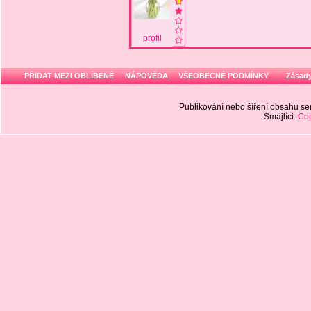
profil
PŘIDAT MEZI OBLÍBENÉ
NÁPOVĚDA
VŠEOBECNÉ PODMÍNKY
Zásady
Publikování nebo šíření obsahu 
Smajlíci:
Cop